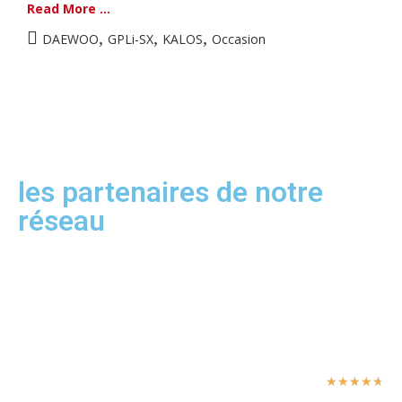
Read More ...
,
,
,
DAEWOO
GPLi-SX
KALOS
Occasion
les partenaires de notre
réseau
★
★
★
★
★