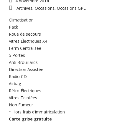
4 novembre 2014
Archives
Occasions
Occasions GPL
,
,
Climatisation
Pack
Roue de secours
Vitres Électriques X4
Ferm Centralisée
5 Portes
Anti Brouillards
Direction Assistée
Radio CD
Airbag
Rétro Électriques
Vitres Teintées
Non Fumeur
* Hors frais d’immatriculation
Carte grise gratuite