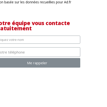
ion basée sur les données recueillies pour Ad.fr
otre équipe vous contacte
ratuitement
Me rappeler