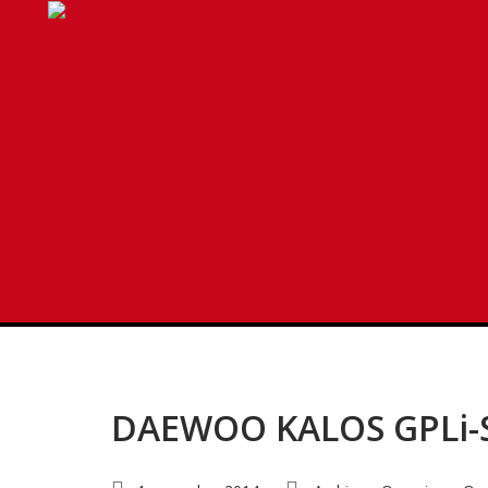
Blog
Latest Industry News
DAEWOO KALOS GPLi-