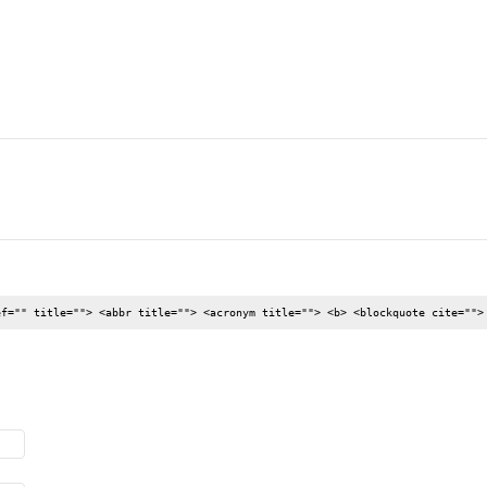
ef="" title=""> <abbr title=""> <acronym title=""> <b> <blockquote cite="">