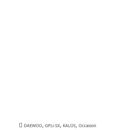
,
,
,
DAEWOO
GPLi-SX
KALOS
Occasion