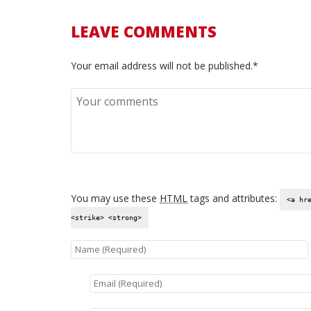
LEAVE COMMENTS
Your email address will not be published.*
You may use these
HTML
tags and attributes:
<a hr
<strike> <strong>