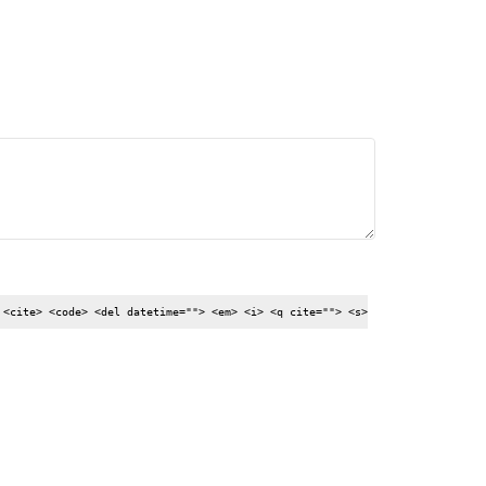
 <cite> <code> <del datetime=""> <em> <i> <q cite=""> <s>