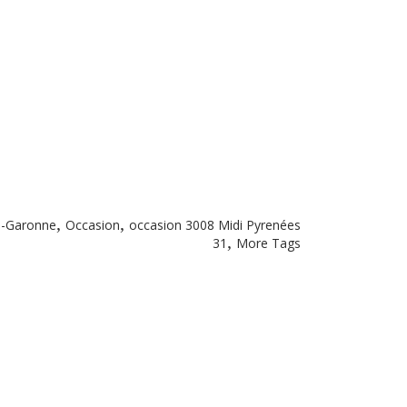
,
,
e-Garonne
Occasion
occasion 3008 Midi Pyrenées
,
31
More Tags