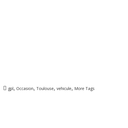
,
,
,
,
gpl
Occasion
Toulouse
vehicule
More Tags