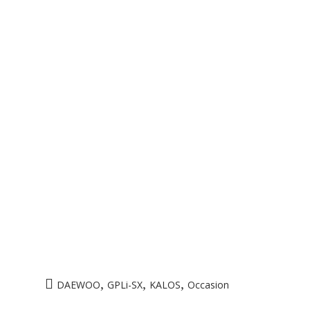
,
,
,
DAEWOO
GPLi-SX
KALOS
Occasion