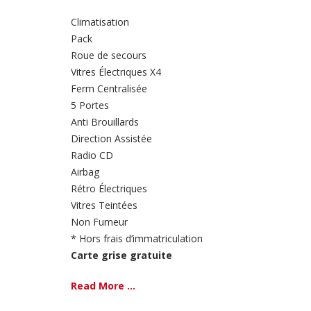
Climatisation
Pack
Roue de secours
Vitres Électriques X4
Ferm Centralisée
5 Portes
Anti Brouillards
Direction Assistée
Radio CD
Airbag
Rétro Électriques
Vitres Teintées
Non Fumeur
* Hors frais d’immatriculation
Carte grise gratuite
Read More ...