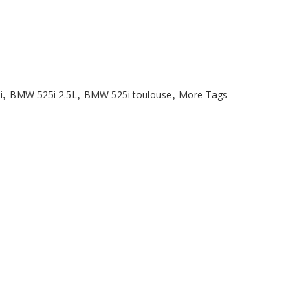
,
,
,
i
BMW 525i 2.5L
BMW 525i toulouse
More Tags