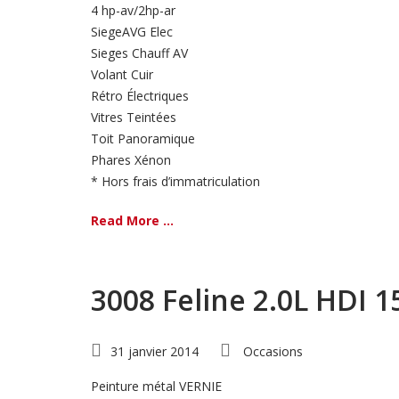
4 hp-av/2hp-ar
SiegeAVG Elec
Sieges Chauff AV
Volant Cuir
Rétro Électriques
Vitres Teintées
Toit Panoramique
Phares Xénon
* Hors frais d’immatriculation
Read More ...
3008 Feline 2.0L HDI 
31 janvier 2014
Occasions
Peinture métal VERNIE