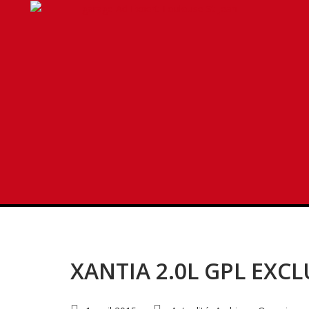
Category: Occasion
Posts related to Occasions
XANTIA 2.0L GPL EXCL