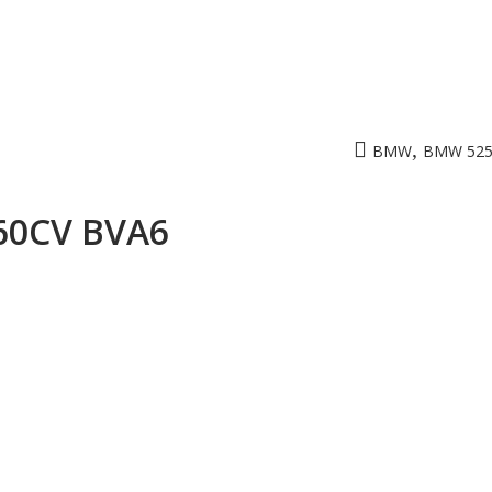
,
BMW
BMW 525
160CV BVA6