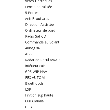
Vitres Électriques
Ferm Centralisée
5 Portes
Anti Brouillards
Direction Assistée
Ordinateur de bord
Radio Sat CD
Commande au volant
Airbag X6
ABS
Radar de Recul AV/AR
Intérieur cuir
GPS WIP NAV
FEX AUTOM
Bluethooth
ESP
Finition sup haute
Cuir Claudia
USB