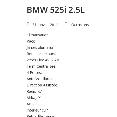
BMW 525i 2.5L
31 janvier 2014
Occasions
Climatisation.
Pack.
Jantes aluminium.
Roue de secours.
Vitres Élec AV & AR.
Ferm Centralisée.
4 Portes.
Anti Brouillards.
Direction Assistée.
Radio K7.
Airbag X.
ABS.
Intérieur cuir.
Rétro. Électriques.