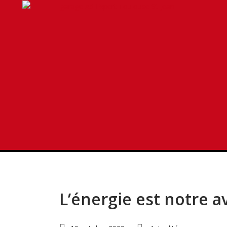
Tag: comment instal
Posts related to comment installer l
L’énergie est notre 