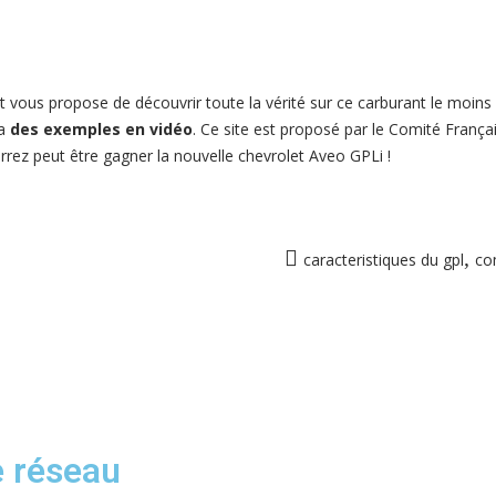
t vous propose de découvrir toute la vérité sur ce carburant le moins 
ra
des exemples en vidéo
. Ce site est proposé par le Comité Franç
rrez peut être gagner la nouvelle chevrolet Aveo GPLi !
,
caracteristiques du gpl
co
e réseau