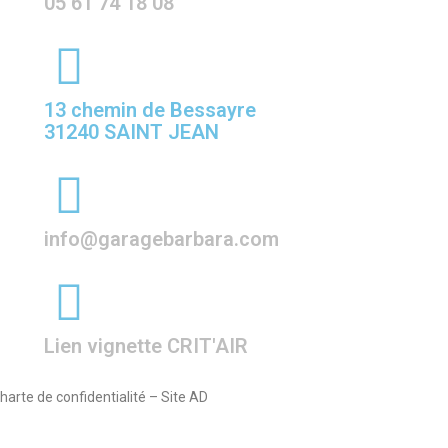
05 61 74 18 08
13 chemin de Bessayre
31240 SAINT JEAN
info@garagebarbara.com
Lien vignette CRIT'AIR
arte de confidentialité – Site AD