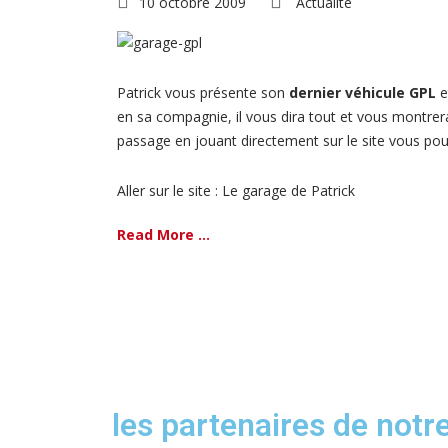
10 octobre 2009
Actualité
Patrick vous présente son
dernier véhicule GPL
e
en sa compagnie, il vous dira tout et vous montre
passage en jouant directement sur le site vous pou
Aller sur le site : Le garage de Patrick
Read More ...
les partenaires de notr