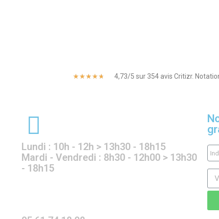
★
★
★
★
★
4,73/5 sur 354 avis Critizr. Notati
No
gr
Lundi : 10h - 12h > 13h30 - 18h15
Mardi - Vendredi : 8h30 - 12h00 > 13h30
- 18h15