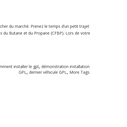
cher du marché. Prenez le temps d’un petit trajet
ais du Butane et du Propane (CFBP). Lors de votre
,
mment installer le gpl
démonstration installation
,
,
GPL
dernier véhicule GPL
More Tags